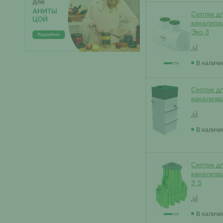
Септик д
канализа
Эко 3
В наличи
Септик д
канализа
В наличи
Септик д
канализа
3 S
В наличи