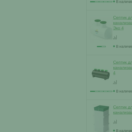
В наличи
Септик д
канализа
Эко 4
В наличи
Септик д
канализа
4
В наличи
Септик д
канализа
В наличи