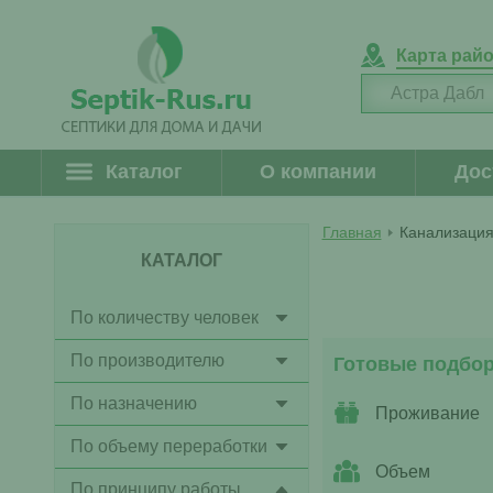
Карта рай
Каталог
О компании
Дос
Главная
Канализация
КАТАЛОГ
По количеству человек
По производителю
Готовые подбо
По назначению
Проживание
По объему переработки
Объем
По принципу работы