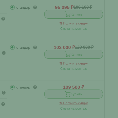
95 095 ₽
100 100 ₽
стандарт
?
Купить
?
%
Получить скидку
Смета на монтаж
102 000 ₽
120 000 ₽
стандарт
?
й
?
Купить
%
Получить скидку
Смета на монтаж
109 500 ₽
стандарт
?
й
?
Купить
%
Получить скидку
?
Смета на монтаж