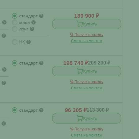
189 900 ₽
стандарт
?
й
миди
?
?
Купить
лонг
?
%
Получить скидку
?
Смета на монтаж
НК
?
198 740 ₽
209 200 ₽
стандарт
?
й
?
Купить
%
Получить скидку
?
Смета на монтаж
96 305 ₽
113 300 ₽
стандарт
?
Купить
?
%
Получить скидку
Смета на монтаж