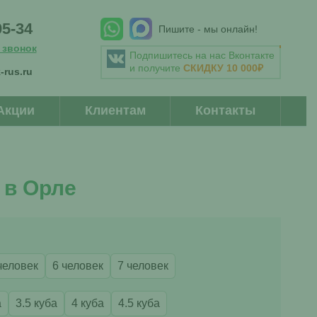
05-34
Пишите - мы онлайн!
 звонок
Подпишитесь на нас Вконтакте
и получите
СКИДКУ 10 000₽
-rus.ru
Акции
Клиентам
Контакты
 в Орле
человек
6 человек
7 человек
а
3.5 куба
4 куба
4.5 куба