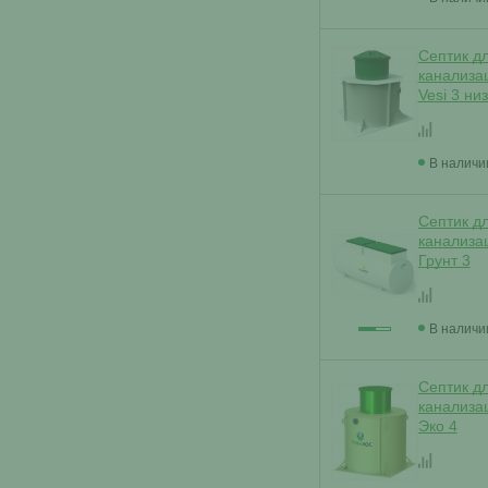
Септик д
канализа
Vesi 3 ни
В наличи
Септик д
канализа
Грунт 3
В наличи
Септик д
канализа
Эко 4