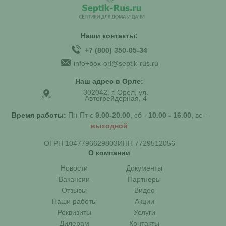
Наши контакты:
+7 (800) 350-05-34
info+box-orl@septik-rus.ru
Наш адрес в Орле:
302042, г. Орел, ул.
Автогрейдерная, 4
Время работы:
Пн-Пт с
9.00-20.00
, сб -
10.00 - 16.00
, вс -
выходной
ОГРН 1047796629803
ИНН 7729512056
О компании
Новости
Документы
Вакансии
Партнеры
Отзывы
Видео
Наши работы
Акции
Реквизиты
Услуги
Дилерам
Контакты