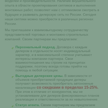
моделей и производительности. Наличие внушительного
опыта в области проектирования септиков и выполнения
монтажных работ, позволяет нам с оптимизмом смотреть в
будущее и развивать дилерскую сеть по России. Сегодня
наши септики можно приобрести в различных регионах
России.
Мы приглашаем к взаимовыгодному сотрудничеству
представителей торговых и монтажно-строительных
компаний. Своим партнерам мы предлагаем:
Персональный подход.
Договора с каждым
дилером в отдельности носят индивидуальный
характер, и в максимальной степени учитывают
интересы компании-партнера. Свои
взаимоотношения мы строим на принципах
поддержки, поэтому всегда готовы прийти на
помощь в любой ситуации.
Выгодные дилерские цены.
В зависимости от
объемов приобретаемой продукции дилеры
получают возможность приобретать автономные
со скидками в пределах 15-25%.
канализации
При этом в отличие от конкурентов, мы не
устанавливаем для дилеров фиксированных планов
реализации и ответственности за их невыполнение.
Статус агента.
Своим партнерам мы предлагаем