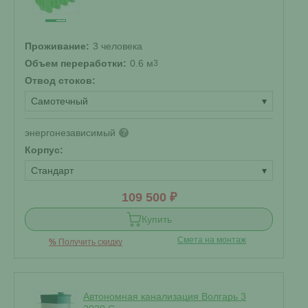
Проживание:
3 человека
Объем переработки:
0.6 м
3
Отвод стоков:
Самотечный
▾
энергонезависимый
?
Корпус:
Стандарт
▾
109 500 ₽
Купить
Смета на монтаж
%
Получить скидку
Автономная канализация Волгарь 3