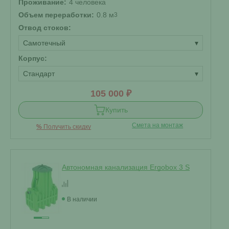
Проживание:
4 человека
Объем переработки:
0.8 м
3
Отвод стоков:
Самотечный
▾
Корпус:
Стандарт
▾
105 000 ₽
Купить
Смета на монтаж
%
Получить скидку
Автономная канализация Ergobox 3 S
В наличии