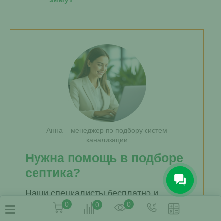
Анна – менеджер по подбору систем
канализации
Нужна помощь в подборе
септика?
Наши специалисты бесплатно и
быстро подберут для вас
0
0
0
необходимую модель.