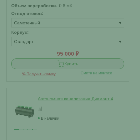
Объем переработки:
0.6 м
3
Отвод стоков:
Самотечный
▾
Корпус:
Стандарт
▾
95 000 ₽
Купить
Смета на монтаж
%
Получить скидку
Автономная канализация Диамант 4
В наличии