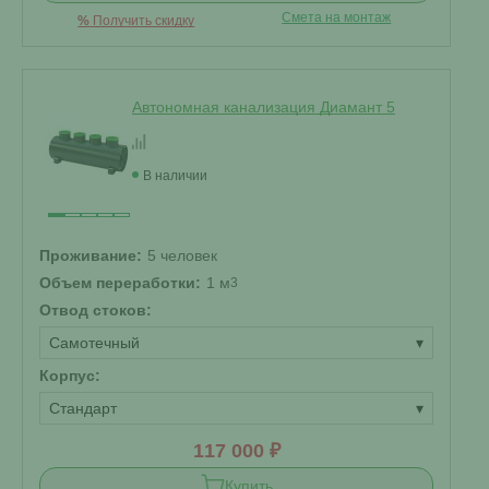
Смета на монтаж
%
Получить скидку
Автономная канализация Диамант 5
В наличии
Проживание:
5 человек
Объем переработки:
1 м
3
Отвод стоков:
Самотечный
▾
Корпус:
Стандарт
▾
117 000 ₽
Купить