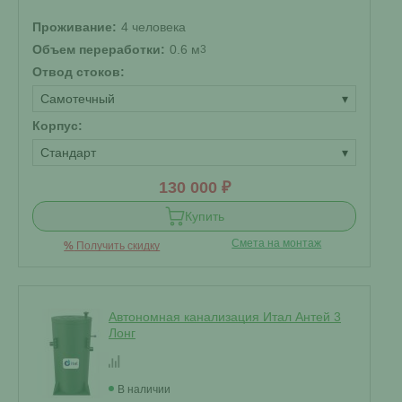
Проживание:
4 человека
Объем переработки:
0.6 м
3
Отвод стоков:
Самотечный
▾
Корпус:
Стандарт
▾
130 000 ₽
Купить
Смета на монтаж
%
Получить скидку
Автономная канализация Итал Антей 3
Лонг
В наличии