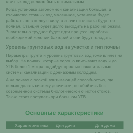
сточных вод должно быть оптимальным.
Когда установка автономной канализация большая, а
количество сточных вод маленькое, установка будет
работать не в полную силу, а значит и очистка будет не
полная. Станция будет долго выходить на рабочий режим.
Значительно труднее будет идти процесс наработки
необходимой колонии бактерий и они будут голодать.
Уровень грунтовых вод на участке и тип почвы
Параметры грунта и уровень грунтовых вод тоже влияет на
выбор. На почвах, которые хорошо впитывают воду и до
УГВ более 1 метра подойдут простые накопительные
системы канализации с дренажным колодцем.
А на почвах с плохой впитывающей способностью, где
нельзя делать систему доочистки, не обойтись без
современной системы биологической очистки стоков.
Также стоит поступать при большом УГВ.
Основные характеристики
Характеристика
Для дачи
Для дома