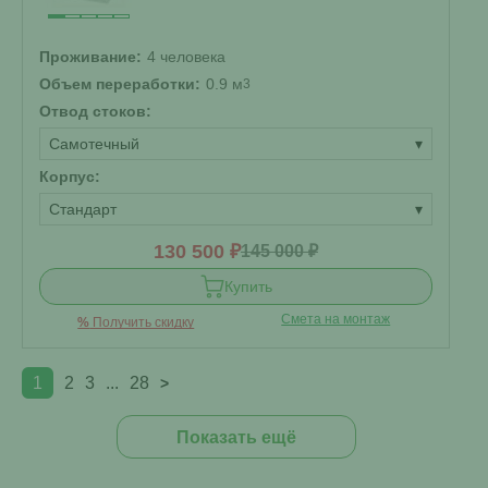
Проживание:
4 человека
Объем переработки:
0.9 м
3
Отвод стоков:
Самотечный
▾
Корпус:
Стандарт
▾
130 500 ₽
145 000 ₽
Купить
Смета на монтаж
%
Получить скидку
1
2
3
...
28
>
Показать ещё