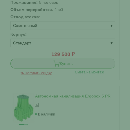
Проживание:
5 человек
Объем переработки:
1 м
3
Отвод стоков:
Самотечный
▾
Корпус:
Стандарт
▾
129 500 ₽
Купить
Смета на монтаж
%
Получить скидку
Автономная канализация Ergobox 5 PR
В наличии