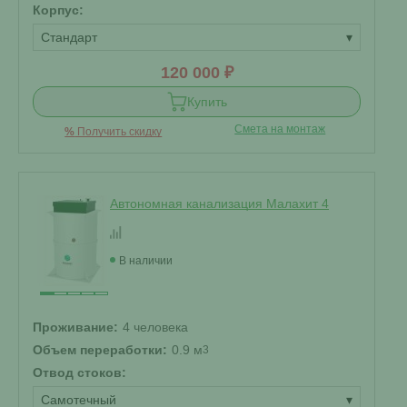
Корпус:
Стандарт
▾
120 000 ₽
Купить
Смета на монтаж
%
Получить скидку
Автономная канализация Малахит 4
В наличии
Проживание:
4 человека
Объем переработки:
0.9 м
3
Отвод стоков:
Самотечный
▾