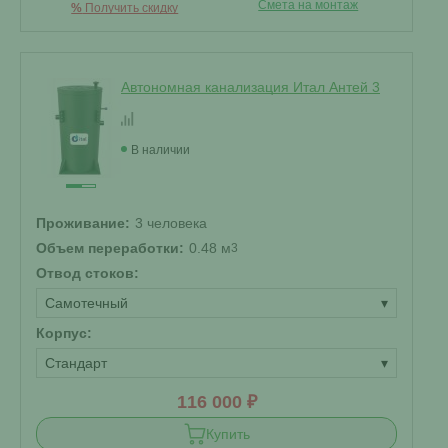
Смета на монтаж
%
Получить скидку
Автономная канализация Итал Антей 3
В наличии
Проживание:
3 человека
Объем переработки:
0.48 м
3
Отвод стоков:
Самотечный
▾
Корпус:
Стандарт
▾
116 000 ₽
Купить