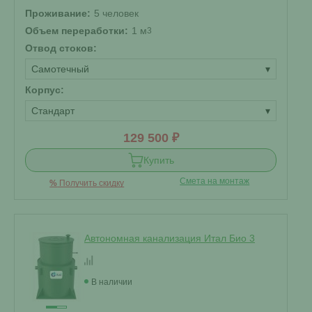
Проживание:
5 человек
Объем переработки:
1 м
3
Отвод стоков:
Самотечный
▾
Корпус:
Стандарт
▾
129 500 ₽
Купить
Смета на монтаж
%
Получить скидку
Автономная канализация Итал Био 3
В наличии