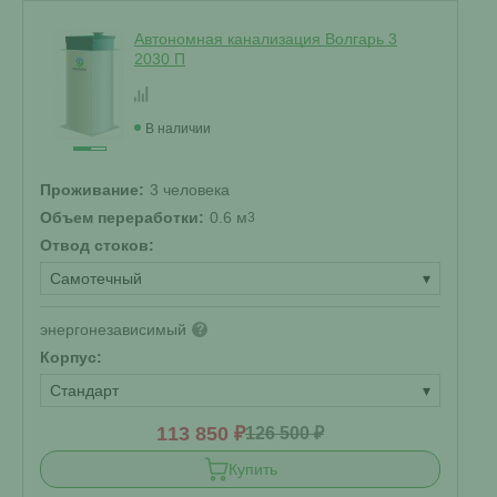
Автономная канализация Волгарь 3
2030 П
В наличии
Проживание:
3 человека
Объем переработки:
0.6 м
3
Отвод стоков:
Самотечный
▾
энергонезависимый
?
Корпус:
Стандарт
▾
113 850 ₽
126 500 ₽
Купить