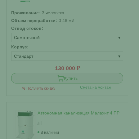
Проживание:
3 человека
Объем переработки:
0.48 м
3
Отвод стоков:
Самотечный
▾
Корпус:
Стандарт
▾
130 000 ₽
Купить
Смета на монтаж
%
Получить скидку
Автономная канализация Малахит 4 ПР
В наличии