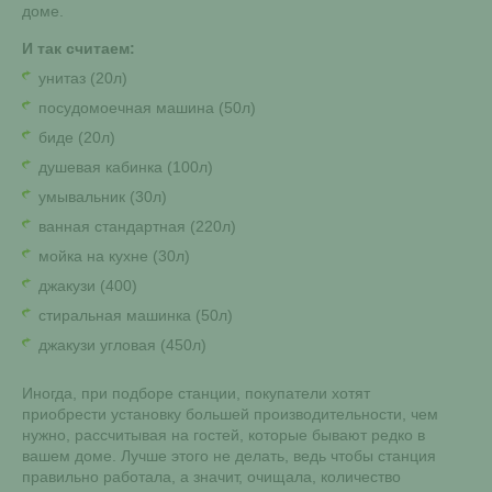
доме.
И так считаем:
унитаз (20л)
посудомоечная машина (50л)
биде (20л)
душевая кабинка (100л)
умывальник (30л)
ванная стандартная (220л)
мойка на кухне (30л)
джакузи (400)
стиральная машинка (50л)
джакузи угловая (450л)
Иногда, при подборе станции, покупатели хотят
приобрести установку большей производительности, чем
нужно, рассчитывая на гостей, которые бывают редко в
вашем доме. Лучше этого не делать, ведь чтобы станция
правильно работала, а значит, очищала, количество