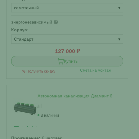
самотечный
▾
энергонезависимый
?
Корпус:
Стандарт
▾
127 000 ₽
Купить
Смета на монтаж
%
Получить скидку
Автономная канализация Диамант 6
В наличии
Проживание:
6 человек