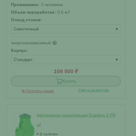
Проживание:
3 человека
Объем переработки:
0.6 м
3
Отвод стоков:
Самотечный
▾
энергонезависимый
?
Корпус:
Стандарт
▾
109 500 ₽
Купить
Смета на монтаж
%
Получить скидку
Автономная канализация Ergobox 3 PR
В наличии