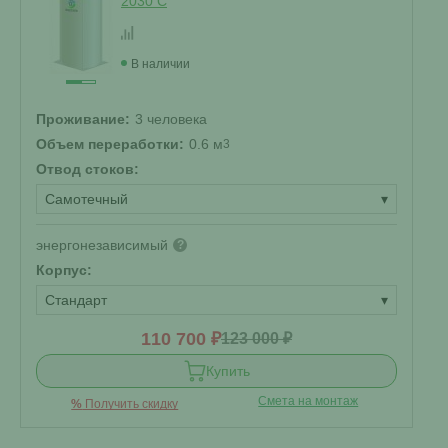
2030 С
В наличии
Проживание:
3 человека
Объем переработки:
0.6 м
3
Отвод стоков:
Самотечный
▾
энергонезависимый
?
Корпус:
Стандарт
▾
110 700 ₽
123 000 ₽
Купить
Смета на монтаж
%
Получить скидку