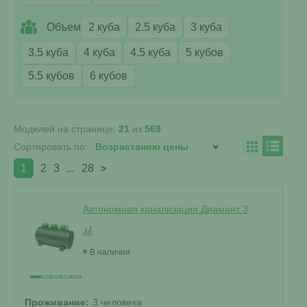
Объем
2 куба
2.5 куба
3 куба
3.5 куба
4 куба
4.5 куба
5 кубов
5.5 кубов
6 кубов
Моделей на странице:
21
из
569
Сортировать по:
1
2
3
...
28
>
Автономная канализация Диамант 3
В наличии
Проживание:
3 человека