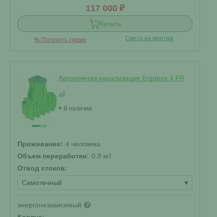
117 000 ₽
Купить
Смета на монтаж
%
Получить скидку
Автономная канализация Ergobox 4 PR
В наличии
Проживание:
4 человека
Объем переработки:
0.8 м
3
Отвод стоков:
Самотечный
▾
энергонезависимый
?