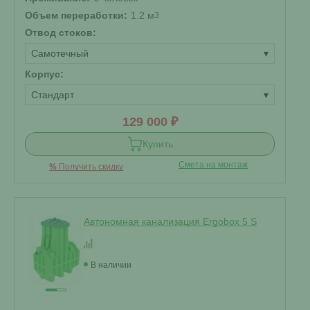
Объем переработки:
1.2 м
3
Отвод стоков:
Самотечный
▾
Корпус:
Стандарт
▾
129 000 ₽
Купить
Смета на монтаж
%
Получить скидку
Автономная канализация Ergobox 5 S
В наличии