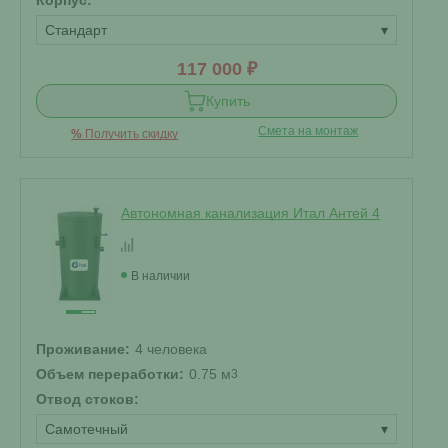
Корпус:
Стандарт
▾
117 000 ₽
Купить
Смета на монтаж
%
Получить скидку
Автономная канализация Итал Антей 4
В наличии
Проживание:
4 человека
Объем переработки:
0.75 м
3
Отвод стоков:
Самотечный
▾