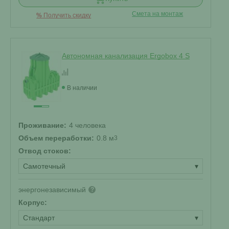
Смета на монтаж
%
Получить скидку
Автономная канализация Ergobox 4 S
В наличии
Проживание:
4 человека
Объем переработки:
0.8 м
3
Отвод стоков:
Самотечный
▾
энергонезависимый
?
Корпус:
Стандарт
▾